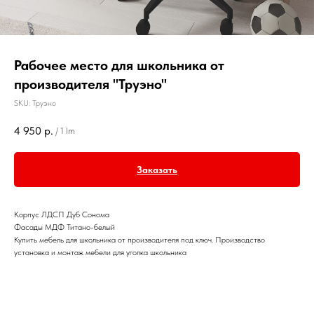
Рабочее место для школьника от
производителя "Труэно"
SKU:
Труэно
4 950
р.
/
1 lm
Заказать
Корпус ЛДСП Дуб Сонома
Фасады МДФ Титано-белый
Купить мебель для школьника от производителя под ключ. Производство
установка и монтаж мебели для уголка школьника