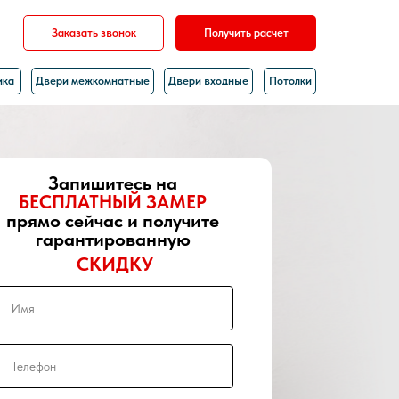
Заказать звонок
Получить расчет
ика
Двери межкомнатные
Двери входные
Потолки
Запишитесь на
БЕСПЛАТНЫЙ ЗАМЕР
прямо сейчас и получите
гарантированную
СКИДКУ
Имя
Телефон