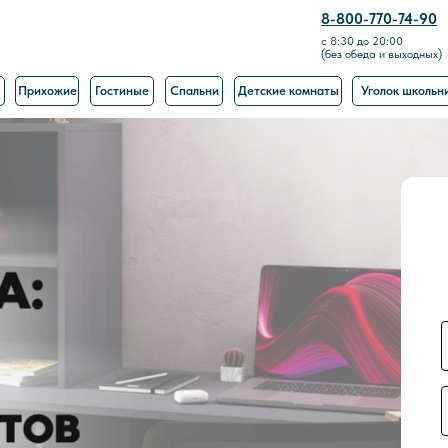
8-800-770-74-90
с 8:30 до 20:00
(без обеда и выходных)
Прихожие
Гостиные
Спальни
Детские комнаты
Уголок школьн