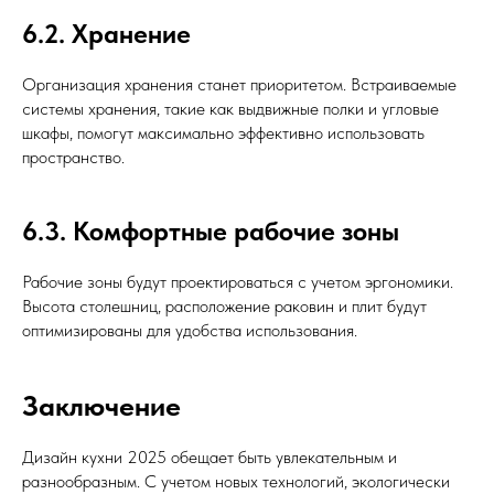
Окна
Входные двери
6.2. Хранение
Спальни
Межкомнатные двери
Организация хранения станет приоритетом. Встраиваемые
Политика конфиденциальности
Согласие на обработку персональных данных
системы хранения, такие как выдвижные полки и угловые
шкафы, помогут максимально эффективно использовать
пространство.
6.3. Комфортные рабочие зоны
Рабочие зоны будут проектироваться с учетом эргономики.
Высота столешниц, расположение раковин и плит будут
оптимизированы для удобства использования.
Заключение
Дизайн кухни 2025 обещает быть увлекательным и
разнообразным. С учетом новых технологий, экологически