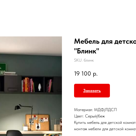
Мебель для детск
"Блинк"
SKU:
блинк
19 100
р.
Заказать
Материал: МДФ/ЛДСП
Цвет: Серый/беж
Купить мебель для детской комнат
монтаж мебели для детской комна