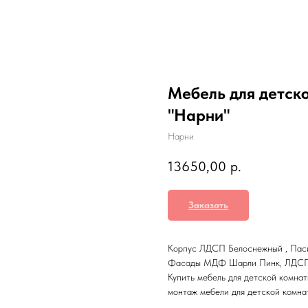
Мебель для детск
"Нарни"
Нарни
13650,00
р.
Заказать
Корпус ЛДСП Белоснежный , Пас
Фасады МДФ Шарли Пинк, ЛДСП
Купить мебель для детской комнат
монтаж мебели для детской комна